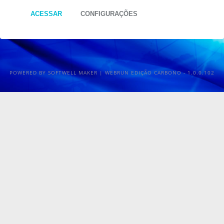
ACESSAR
CONFIGURAÇÕES
POWERED BY SOFTWELL MAKER | WEBRUN EDIÇÃO CARBONO - 1.0.0.102